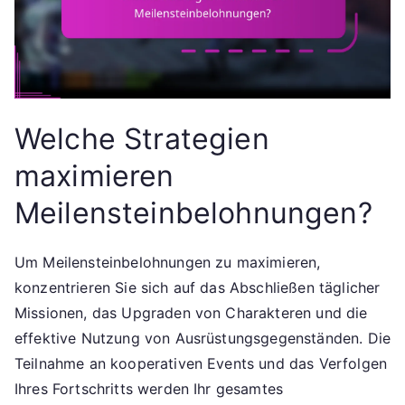
Welche Strategien
maximieren
Meilensteinbelohnungen?
Um Meilensteinbelohnungen zu maximieren,
konzentrieren Sie sich auf das Abschließen täglicher
Missionen, das Upgraden von Charakteren und die
effektive Nutzung von Ausrüstungsgegenständen. Die
Teilnahme an kooperativen Events und das Verfolgen
Ihres Fortschritts werden Ihr gesamtes