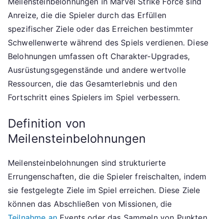
Meilensteinbelohnungen in Marvel Strike Force sind
Anreize, die die Spieler durch das Erfüllen
spezifischer Ziele oder das Erreichen bestimmter
Schwellenwerte während des Spiels verdienen. Diese
Belohnungen umfassen oft Charakter-Upgrades,
Ausrüstungsgegenstände und andere wertvolle
Ressourcen, die das Gesamterlebnis und den
Fortschritt eines Spielers im Spiel verbessern.
Definition von
Meilensteinbelohnungen
Meilensteinbelohnungen sind strukturierte
Errungenschaften, die die Spieler freischalten, indem
sie festgelegte Ziele im Spiel erreichen. Diese Ziele
können das Abschließen von Missionen, die
Teilnahme an
Events oder das Sammeln von Punkten