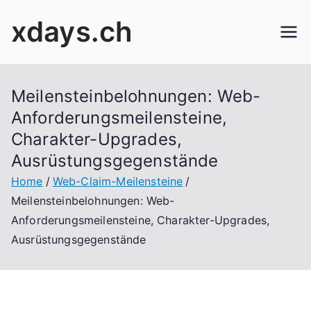
Skip
xdays.ch
to
content
Meilensteinbelohnungen: Web-
Anforderungsmeilensteine,
Charakter-Upgrades,
Ausrüstungsgegenstände
Home
Web-Claim-Meilensteine
Meilensteinbelohnungen: Web-
Anforderungsmeilensteine, Charakter-Upgrades,
Ausrüstungsgegenstände