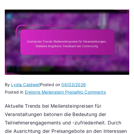
By
Lydia Caldwell
Posted on
06/03/2026
on
Posted in
Ereignis Meilenstein Preise
No Comments
Eventpreis-
Aktuelle Trends bei Meilensteinpreisen für
Trends:
Veranstaltungen betonen die Bedeutung der
Meilensteinpr
für
Teilnehmerengagements und -zufriedenheit. Durch
Veranstaltung
die Ausrichtung der Preisangebote an den Interessen