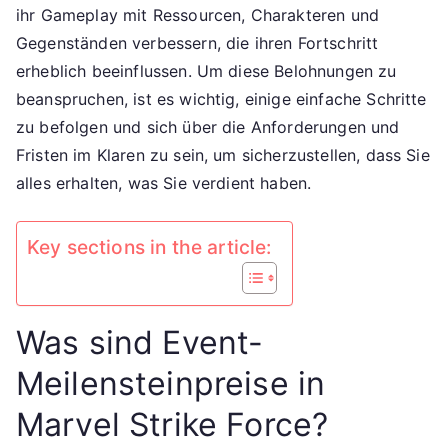
verdienen
ihr Gameplay mit Ressourcen, Charakteren und
Sie,
Gegenständen verbessern, die ihren Fortschritt
Belohnungen
erheblich beeinflussen. Um diese Belohnungen zu
einfordern
beanspruchen, ist es wichtig, einige einfache Schritte
zu befolgen und sich über die Anforderungen und
Fristen im Klaren zu sein, um sicherzustellen, dass Sie
alles erhalten, was Sie verdient haben.
Key sections in the article:
Was sind Event-
Meilensteinpreise in
Marvel Strike Force?