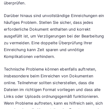
überprüfen.
Darüber hinaus sind unvollständige Einreichungen ein
häufiges Problem. Stellen Sie sicher, dass jedes
erforderliche Dokument enthalten und korrekt
ausgefüllt ist, um Verzögerungen bei der Bearbeitung
zu vermeiden. Eine doppelte Überprüfung Ihrer
Einreichung kann Zeit sparen und unnötige
Komplikationen verhindern.
Technische Probleme können ebenfalls auftreten,
insbesondere beim Einreichen von Dokumenten
online. Teilnehmer sollten sicherstellen, dass die
Dateien im richtigen Format vorliegen und dass alle
Links oder Uploads ordnungsgemäß funktionieren.
Wenn Probleme auftreten, kann es hilfreich sein, sich