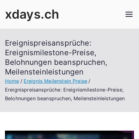
Skip
xdays.ch
to
content
Ereignispreisansprüche:
Ereignismilestone-Preise,
Belohnungen beanspruchen,
Meilensteinleistungen
Home
Ereignis Meilenstein Preise
Ereignispreisansprüche: Ereignismilestone-Preise,
Belohnungen beanspruchen, Meilensteinleistungen