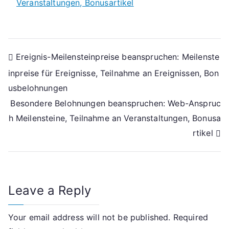
Veranstaltungen, Bonusartikel
Post
Ereignis-Meilensteinpreise beanspruchen: Meilenste
inpreise für Ereignisse, Teilnahme an Ereignissen, Bon
navigation
usbelohnungen
Besondere Belohnungen beanspruchen: Web-Anspruc
h Meilensteine, Teilnahme an Veranstaltungen, Bonusa
rtikel
Leave a Reply
Your email address will not be published.
Required