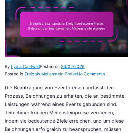
By
Lydia Caldwell
Posted on
26/02/2026
on
Posted in
Ereignis Meilenstein Preise
No Comments
Ereignispreis
Die Beantragung von Eventpreisen umfasst den
Ereignismilest
Prozess, Belohnungen zu erhalten, die an bestimmte
Preise,
Belohnungen
Leistungen während eines Events gebunden sind.
beanspruchen
Teilnehmer können Meilensteinpreise verdienen,
Meilensteinle
indem sie bedeutende Ziele erreichen, und um diese
Belohnungen erfolgreich zu beanspruchen, müssen