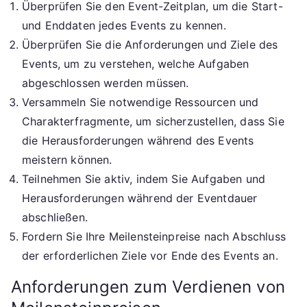
Überprüfen Sie den Event-Zeitplan, um die Start-
und Enddaten jedes Events zu kennen.
Überprüfen Sie die Anforderungen und Ziele des
Events, um zu verstehen, welche Aufgaben
abgeschlossen werden müssen.
Versammeln Sie notwendige Ressourcen und
Charakterfragmente, um sicherzustellen, dass Sie
die Herausforderungen während des Events
meistern können.
Teilnehmen Sie aktiv, indem Sie Aufgaben und
Herausforderungen während der Eventdauer
abschließen.
Fordern Sie Ihre Meilensteinpreise nach Abschluss
der erforderlichen Ziele vor Ende des Events an.
Anforderungen zum Verdienen von