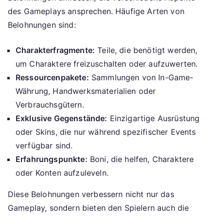
des Gameplays ansprechen. Häufige Arten von
Belohnungen sind:
Charakterfragmente:
Teile, die benötigt werden,
um Charaktere freizuschalten oder aufzuwerten.
Ressourcenpakete:
Sammlungen von In-Game-
Währung, Handwerksmaterialien oder
Verbrauchsgütern.
Exklusive Gegenstände:
Einzigartige Ausrüstung
oder Skins, die nur während spezifischer Events
verfügbar sind.
Erfahrungspunkte:
Boni, die helfen, Charaktere
oder Konten aufzuleveln.
Diese Belohnungen verbessern nicht nur das
Gameplay, sondern bieten den Spielern auch die