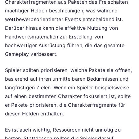
Charakterfragmenten aus Paketen das Freischalten
mächtiger Helden beschleunigen, was während
wettbewerbsorientierter Events entscheidend ist.
Darüber hinaus kann die effektive Nutzung von
Handwerksmaterialien zur Erstellung von
hochwertiger Ausrüstung führen, die das gesamte
Gameplay verbessert.
Spieler sollten priorisieren, welche Pakete sie öffnen,
basierend auf ihren unmittelbaren Bedürfnissen und
langfristigen Zielen. Wenn ein Spieler beispielsweise
auf einen bestimmten Charakter fokussiert ist, sollte
er Pakete priorisieren, die Charakterfragmente für
diesen Helden enthalten.
Es ist auch wichtig, Ressourcen nicht unnötig zu
horten. Stattdessen sollten die Spieler darauf