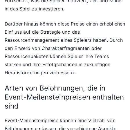
Fortschritt, was die Spieler motiviert, Zeit und Mühe
in das Spiel zu investieren.
Darüber hinaus können diese Preise einen erheblichen
Einfluss auf die Strategie und das
Ressourcenmanagement eines Spielers haben. Durch
den Erwerb von Charakterfragmenten oder
Ressourcenpaketen können Spieler ihre Teams
stärken und ihre Erfolgschancen in zukünftigen
Herausforderungen verbessern.
Arten von Belohnungen, die in
Event-Meilensteinpreisen enthalten
sind
Event-Meilensteinpreise können eine Vielzahl von
Belohnungen umfassen, die verschiedene Aspekte