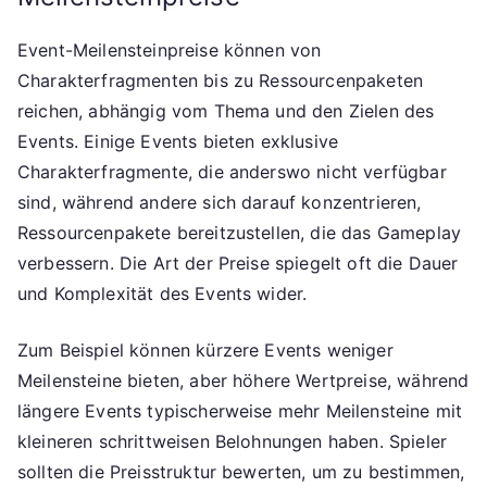
Event-Meilensteinpreise können von
Charakterfragmenten bis zu Ressourcenpaketen
reichen, abhängig vom Thema und den Zielen des
Events. Einige Events bieten exklusive
Charakterfragmente, die anderswo nicht verfügbar
sind, während andere sich darauf konzentrieren,
Ressourcenpakete bereitzustellen, die das Gameplay
verbessern. Die Art der Preise spiegelt oft die Dauer
und Komplexität des Events wider.
Zum Beispiel können kürzere Events weniger
Meilensteine bieten, aber höhere Wertpreise, während
längere Events typischerweise mehr Meilensteine mit
kleineren schrittweisen Belohnungen haben. Spieler
sollten die Preisstruktur bewerten, um zu bestimmen,