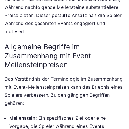
während nachfolgende Meilensteine substantiellere
Preise bieten. Dieser gestufte Ansatz hält die Spieler
während des gesamten Events engagiert und
motiviert.
Allgemeine Begriffe im
Zusammenhang mit Event-
Meilensteinpreisen
Das Verständnis der Terminologie im Zusammenhang
mit Event-Meilensteinpreisen kann das Erlebnis eines
Spielers verbessern. Zu den gängigen Begriffen
gehören:
Meilenstein:
Ein spezifisches Ziel oder eine
Vorgabe, die Spieler während eines Events