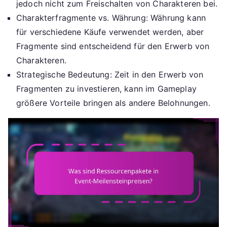
jedoch nicht zum Freischalten von Charakteren bei.
Charakterfragmente vs. Währung: Währung kann
für verschiedene Käufe verwendet werden, aber
Fragmente sind entscheidend für den Erwerb von
Charakteren.
Strategische Bedeutung: Zeit in den Erwerb von
Fragmenten zu investieren, kann im Gameplay
größere Vorteile bringen als andere Belohnungen.