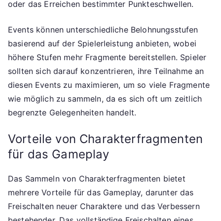
oder das Erreichen bestimmter Punkteschwellen.
Events können unterschiedliche Belohnungsstufen
basierend auf der Spielerleistung anbieten, wobei
höhere Stufen mehr Fragmente bereitstellen. Spieler
sollten sich darauf konzentrieren, ihre Teilnahme an
diesen Events zu maximieren, um so viele Fragmente
wie möglich zu sammeln, da es sich oft um zeitlich
begrenzte Gelegenheiten handelt.
Vorteile von Charakterfragmenten
für das Gameplay
Das Sammeln von Charakterfragmenten bietet
mehrere Vorteile für das Gameplay, darunter das
Freischalten neuer Charaktere und das Verbessern
bestehender. Das vollständige Freischalten eines