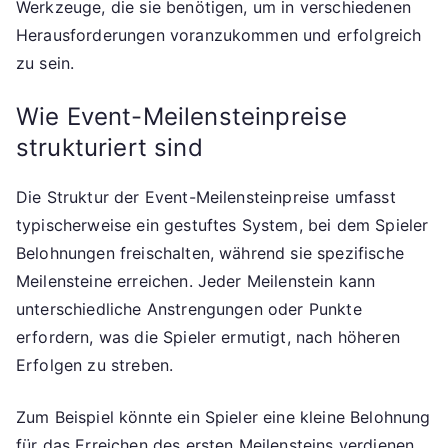
Werkzeuge, die sie benötigen, um in verschiedenen
Herausforderungen voranzukommen und erfolgreich
zu sein.
Wie Event-Meilensteinpreise
strukturiert sind
Die Struktur der Event-Meilensteinpreise umfasst
typischerweise ein gestuftes System, bei dem Spieler
Belohnungen freischalten, während sie spezifische
Meilensteine erreichen. Jeder Meilenstein kann
unterschiedliche Anstrengungen oder Punkte
erfordern, was die Spieler ermutigt, nach höheren
Erfolgen zu streben.
Zum Beispiel könnte ein Spieler eine kleine Belohnung
für das Erreichen des ersten Meilensteins verdienen,