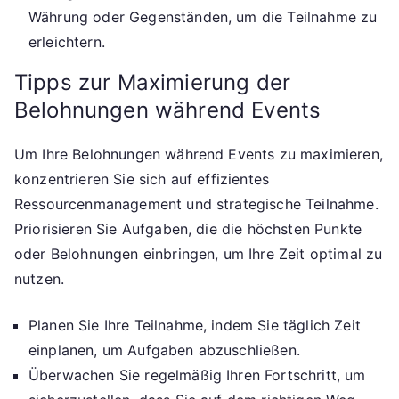
Währung oder Gegenständen, um die Teilnahme zu
erleichtern.
Tipps zur Maximierung der
Belohnungen während Events
Um Ihre Belohnungen während Events zu maximieren,
konzentrieren Sie sich auf effizientes
Ressourcenmanagement und strategische Teilnahme.
Priorisieren Sie Aufgaben, die die höchsten Punkte
oder Belohnungen einbringen, um Ihre Zeit optimal zu
nutzen.
Planen Sie Ihre Teilnahme, indem Sie täglich Zeit
einplanen, um Aufgaben abzuschließen.
Überwachen Sie regelmäßig Ihren Fortschritt, um