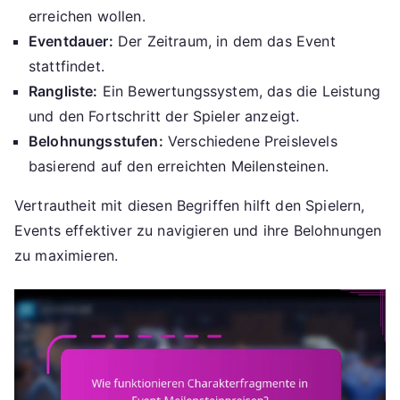
erreichen wollen.
Eventdauer:
Der Zeitraum, in dem das Event
stattfindet.
Rangliste:
Ein Bewertungssystem, das die Leistung
und den Fortschritt der Spieler anzeigt.
Belohnungsstufen:
Verschiedene Preislevels
basierend auf den erreichten Meilensteinen.
Vertrautheit mit diesen Begriffen hilft den Spielern,
Events effektiver zu navigieren und ihre Belohnungen
zu maximieren.